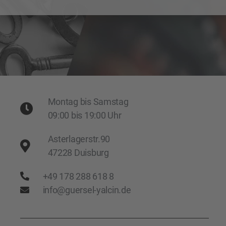
Montag bis Samstag
09:00 bis 19:00 Uhr
Asterlagerstr.90
47228 Duisburg
+49 178 288 618 8
info@guersel-yalcin.de