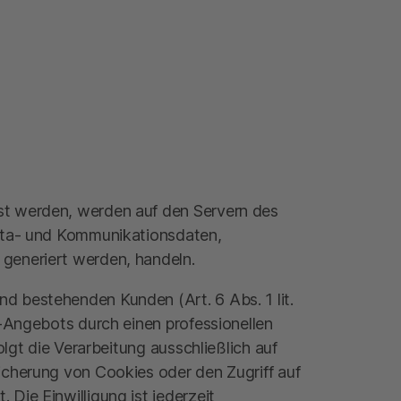
st werden, werden auf den Servern des
Meta- und Kommunikationsdaten,
 generiert werden, handeln.
d bestehenden Kunden (Art. 6 Abs. 1 lit.
e-Angebots durch einen professionellen
olgt die Verarbeitung ausschließlich auf
icherung von Cookies oder den Zugriff auf
Die Einwilligung ist jederzeit