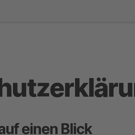
utz­erklär
auf einen Blick