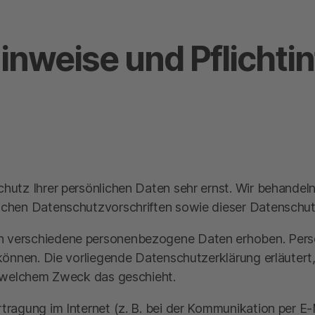
inweise und Pflicht­
chutz Ihrer persönlichen Daten sehr ernst. Wir behand
ichen Datenschutzvorschriften sowie dieser Datenschut
n verschiedene personenbezogene Daten erhoben. Per
n können. Die vorliegende Datenschutzerklärung erläuter
zu welchem Zweck das geschieht.
tragung im Internet (z. B. bei der Kommunikation per E-