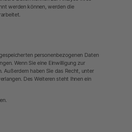
ahnt werden können, werden die
arbeitet.
er gespeicherten personenbezogenen Daten
ngen. Wenn Sie eine Einwilligung zur
fen. Außerdem haben Sie das Recht, unter
rlangen. Des Weiteren steht Ihnen ein
en.