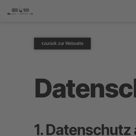
zurück zur Webseite
Datensch
1. Datenschutz 