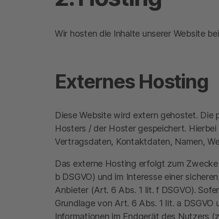
Wir hosten die Inhalte unserer Website be
Externes Hosting
Diese Website wird extern gehostet. Die
Hosters / der Hoster gespeichert. Hierbe
Vertragsdaten, Kontaktdaten, Namen, Webs
Das externe Hosting erfolgt zum Zwecke d
b DSGVO) und im Interesse einer sicheren,
Anbieter (Art. 6 Abs. 1 lit. f DSGVO). Sof
Grundlage von Art. 6 Abs. 1 lit. a DSGVO
Informationen im Endgerät des Nutzers (z.