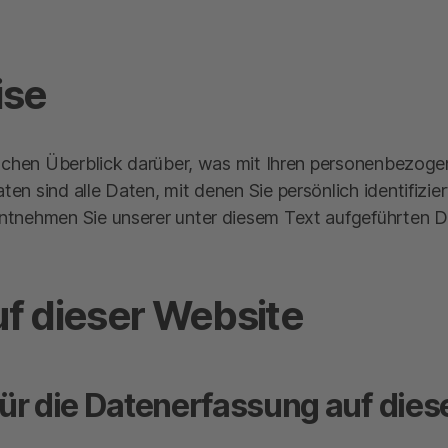
ise
achen Überblick darüber, was mit Ihren personenbezoge
 sind alle Daten, mit denen Sie persönlich identifizie
tnehmen Sie unserer unter diesem Text aufgeführten D
f dieser Website
für die Datenerfassung auf die