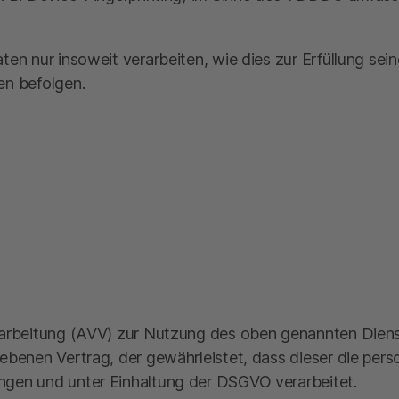
n nur insoweit verarbeiten, wie dies zur Erfüllung seine
en befolgen.
arbeitung (AVV) zur Nutzung des oben genannten Dienst
iebenen Vertrag, der gewährleistet, dass dieser die pe
gen und unter Einhaltung der DSGVO verarbeitet.