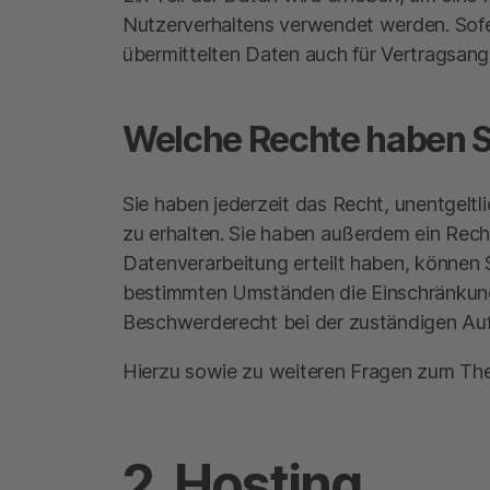
Nutzerverhaltens verwendet werden. Sof
übermittelten Daten auch für Vertragsang
Welche Rechte haben Si
Sie haben jederzeit das Recht, unentgel
zu erhalten. Sie haben außerdem ein Recht
Datenverarbeitung erteilt haben, können S
bestimmten Umständen die Einschränkung 
Beschwerderecht bei der zuständigen Auf
Hierzu sowie zu weiteren Fragen zum The
2. Hosting