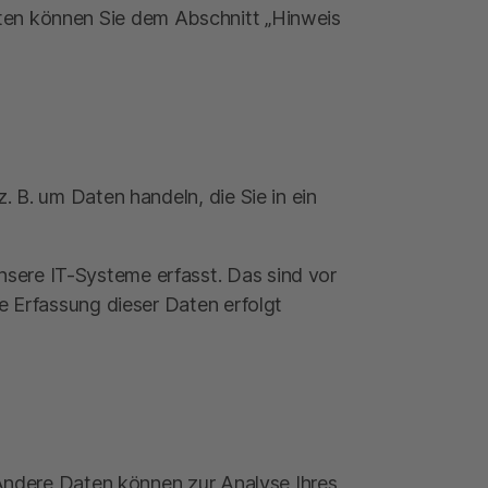
aten können Sie dem Abschnitt „Hinweis
. B. um Daten handeln, die Sie in ein
sere IT-Systeme erfasst. Das sind vor
ie Erfassung dieser Daten erfolgt
. Andere Daten können zur Analyse Ihres