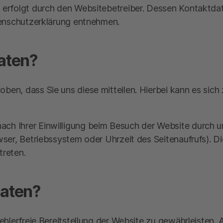
e erfolgt durch den Websitebetreiber. Dessen Kontaktd
atenschutzerklärung entnehmen.
Daten?
en, dass Sie uns diese mitteilen. Hierbei kann es sich z
ch Ihrer Einwilligung beim Besuch der Website durch un
wser, Betriebssystem oder Uhrzeit des Seitenaufrufs). D
treten.
Daten?
fehlerfreie Bereitstellung der Website zu gewährleisten